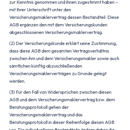
zur Kenntnis genommen und ihnen zugestimmt haben –
mit Ihrer Unterschrift unter den
Versicherungsmaklervertrag dessen Bestandteil. Diese
AGB ergänzen den mit dem Versicherungskunden
abgeschlossenen Versicherungsmaklervertrag.
(2) Der Versicherungskunde erklärt seine Zustimmung,
dass diese AGB dem gesamten Vertragsverhältnis
zwischen ihm und dem Versicherungsmakler sowie auch
sämtlichen künftig abzuschließenden
Versicherungsmaklerverträgen zu Grunde gelegt
werden.
(3) Für den Fall von Widersprüchen zwischen diesen
AGB und dem Versicherungsmaklervertrag bzw. dem
Beratungsprotokoll gehen der
Versicherungsmaklervertrag und das
Beratungsprotokoll in dieser Reihenfolge diesen AGB
vor. Die individuelleren Bestandteile ändern daher die