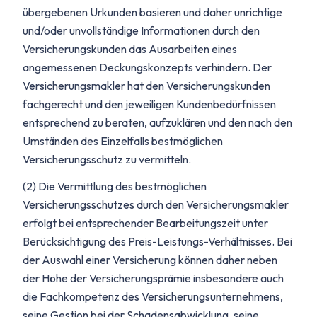
übergebenen Urkunden basieren und daher unrichtige
und/oder unvollständige Informationen durch den
Versicherungskunden das Ausarbeiten eines
angemessenen Deckungskonzepts verhindern. Der
Versicherungsmakler hat den Versicherungskunden
fachgerecht und den jeweiligen Kundenbedürfnissen
entsprechend zu beraten, aufzuklären und den nach den
Umständen des Einzelfalls bestmöglichen
Versicherungsschutz zu vermitteln.
(2) Die Vermittlung des bestmöglichen
Versicherungsschutzes durch den Versicherungsmakler
erfolgt bei entsprechender Bearbeitungszeit unter
Berücksichtigung des Preis-Leistungs-Verhältnisses. Bei
der Auswahl einer Versicherung können daher neben
der Höhe der Versicherungsprämie insbesondere auch
die Fachkompetenz des Versicherungsunternehmens,
seine Gestion bei der Schadensabwicklung, seine