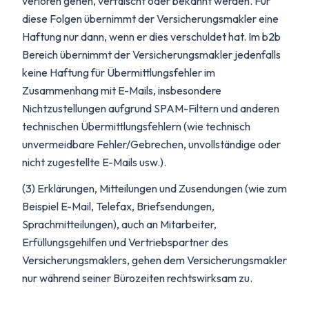
verloren gehen, verfälscht oder bekannt werden. Für
diese Folgen übernimmt der Versicherungsmakler eine
Haftung nur dann, wenn er dies verschuldet hat. Im b2b
Bereich übernimmt der Versicherungsmakler jedenfalls
keine Haftung für Übermittlungsfehler im
Zusammenhang mit E-Mails, insbesondere
Nichtzustellungen aufgrund SPAM-Filtern und anderen
technischen Übermittlungsfehlern (wie technisch
unvermeidbare Fehler/Gebrechen, unvollständige oder
nicht zugestellte E-Mails usw.).
(3) Erklärungen, Mitteilungen und Zusendungen (wie zum
Beispiel E-Mail, Telefax, Briefsendungen,
Sprachmitteilungen), auch an Mitarbeiter,
Erfüllungsgehilfen und Vertriebspartner des
Versicherungsmaklers, gehen dem Versicherungsmakler
nur während seiner Bürozeiten rechtswirksam zu.