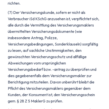
richten.
(7) Der Versicherungskunde, sofern er nicht als
Verbraucher iSd KSchG anzusehen ist, verpflichtet sich,
alle durch die Vermittlung des Versicherungsmaklers
übermittelten Versicherungsdokumente (wie
insbesondere Antrag, Polizze,
Versicherungsbedingungen, Sonderklauseln) sorgfältig
zu lesen, auf sachliche Unstimmigkeiten, den
gewünschten Versicherungsschutz und allfällige
Abweichungen vom ursprünglichen
Versicherungsbedarf bzw. -antrag zu überprüfen und
dies gegebenenfalls dem Versicherungsmakler zur
Berichtigung mitzuteilen. Davon unberührt bleibt die
Pflicht des Versicherungsmaklers gegenüber dem
Kunden, der Konsument ist, den Versicherungsschein
gem. § 28 Z 5 MaklerG zu prüfen.