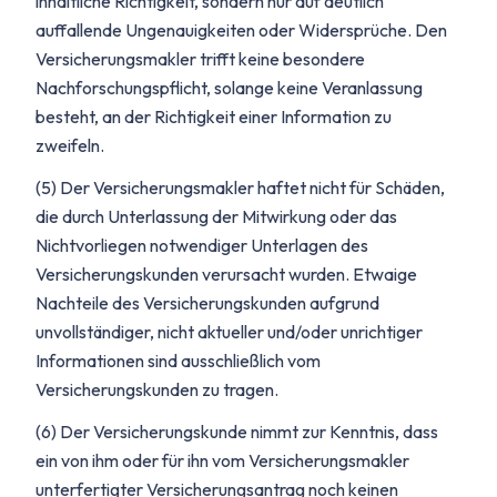
inhaltliche Richtigkeit, sondern nur auf deutlich
auffallende Ungenauigkeiten oder Widersprüche. Den
Versicherungsmakler trifft keine besondere
Nachforschungspflicht, solange keine Veranlassung
besteht, an der Richtigkeit einer Information zu
zweifeln.
(5) Der Versicherungsmakler haftet nicht für Schäden,
die durch Unterlassung der Mitwirkung oder das
Nichtvorliegen notwendiger Unterlagen des
Versicherungskunden verursacht wurden. Etwaige
Nachteile des Versicherungskunden aufgrund
unvollständiger, nicht aktueller und/oder unrichtiger
Informationen sind ausschließlich vom
Versicherungskunden zu tragen.
(6) Der Versicherungskunde nimmt zur Kenntnis, dass
ein von ihm oder für ihn vom Versicherungsmakler
unterfertigter Versicherungsantrag noch keinen