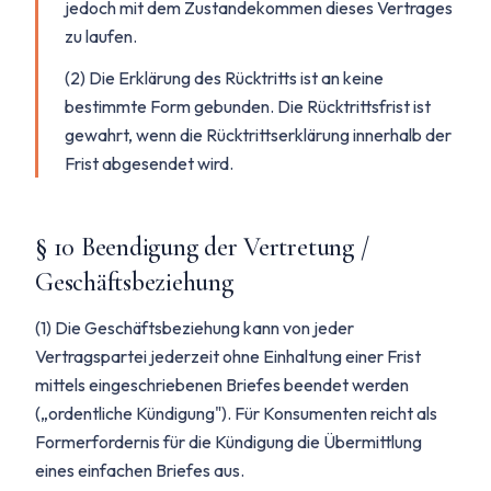
jedoch mit dem Zustandekommen dieses Vertrages
zu laufen.
(2) Die Erklärung des Rücktritts ist an keine
bestimmte Form gebunden. Die Rücktrittsfrist ist
gewahrt, wenn die Rücktrittserklärung innerhalb der
Frist abgesendet wird.
§ 10 Beendigung der Vertretung /
Geschäftsbeziehung
(1) Die Geschäftsbeziehung kann von jeder
Vertragspartei jederzeit ohne Einhaltung einer Frist
mittels eingeschriebenen Briefes beendet werden
(„ordentliche Kündigung"). Für Konsumenten reicht als
Formerfordernis für die Kündigung die Übermittlung
eines einfachen Briefes aus.