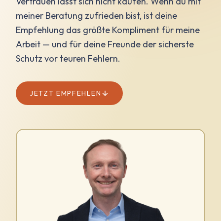
Vertrauen lässt sich nicht kaufen. Wenn du mit
meiner Beratung zufrieden bist, ist deine
Empfehlung das größte Kompliment für meine
Arbeit — und für deine Freunde der sicherste
Schutz vor teuren Fehlern.
JETZT EMPFEHLEN