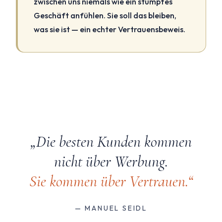
zwischen uns niemals wie ein stumpfes
Geschäft anfühlen. Sie soll das bleiben,
was sie ist — ein echter Vertrauensbeweis.
„Die besten Kunden kommen
nicht über Werbung.
Sie kommen über Vertrauen.“
— MANUEL SEIDL