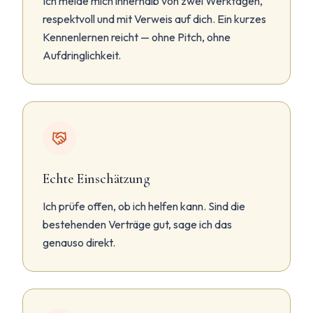
Ich melde mich innerhalb von zwei Werktagen,
respektvoll und mit Verweis auf dich. Ein kurzes
Kennenlernen reicht — ohne Pitch, ohne
Aufdringlichkeit.
Echte Einschätzung
Ich prüfe offen, ob ich helfen kann. Sind die
bestehenden Verträge gut, sage ich das
genauso direkt.