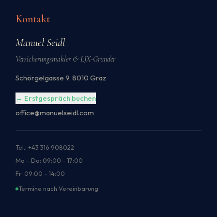
Kontakt
Manuel Seidl
Versicherungsmakler & LJX-Gründer
Schörgelgasse 9, 8010 Graz
→ Erstgespräch buchen
office@manuelseidl.com
Tel.: +43 316 908022
Mo – Do: 09:00 – 17:00
Fr: 09:00 – 14:00
Termine nach Vereinbarung