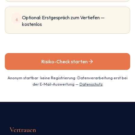
Optional: Erstgespräch zum Vertiefen —
4
kostenlos
Risiko-Check starten
Anonym startbar · keine Registrierung · Datenverarbeitung erst bei
der E-Mail-Auswertung —
Datenschutz
Vertrauen