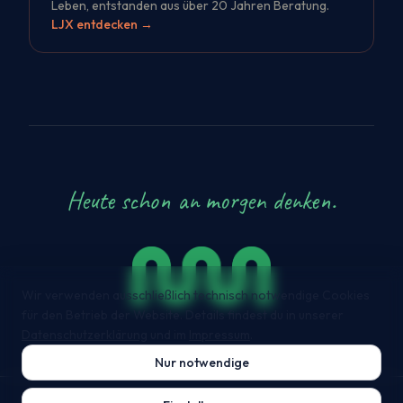
Leben, entstanden aus über 20 Jahren Beratung.
LJX entdecken
→
Heute schon an morgen denken.
Wir verwenden ausschließlich technisch notwendige Cookies
für den Betrieb der Website. Details findest du in unserer
Datenschutzerklärung
und im
Impressum
.
Nur notwendige