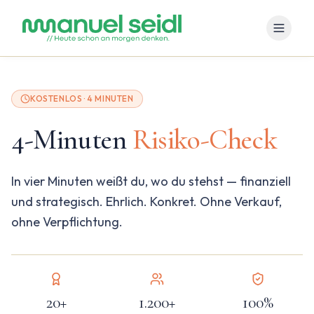
KOSTENLOS · 4 MINUTEN
4-Minuten
Risiko-Check
In vier Minuten weißt du, wo du stehst — finanziell
und strategisch. Ehrlich. Konkret. Ohne Verkauf,
ohne Verpflichtung.
20+
1.200+
100%