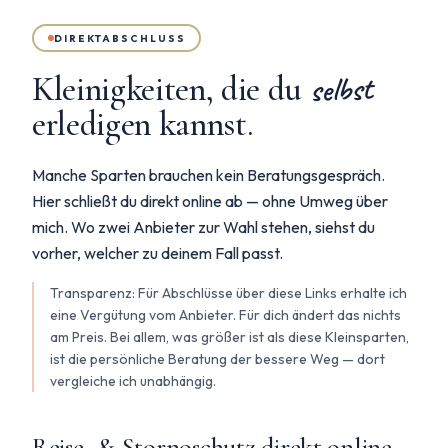
DIREKTABSCHLUSS
selbst
Kleinigkeiten, die du
erledigen kannst.
Manche Sparten brauchen kein Beratungsgespräch.
Hier schließt du direkt online ab — ohne Umweg über
mich. Wo zwei Anbieter zur Wahl stehen, siehst du
vorher, welcher zu deinem Fall passt.
Transparenz: Für Abschlüsse über diese Links erhalte ich
eine Vergütung vom Anbieter. Für dich ändert das nichts
am Preis. Bei allem, was größer ist als diese Kleinsparten,
ist die persönliche Beratung der bessere Weg — dort
vergleiche ich unabhängig.
Reise- & Stornoschutz direkt online