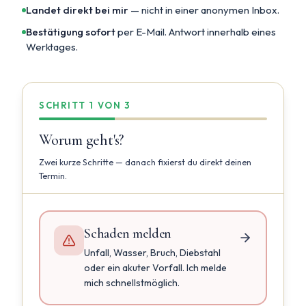
Landet direkt bei mir
— nicht in einer anonymen Inbox.
Bestätigung sofort
per E-Mail. Antwort innerhalb eines
Werktages.
SCHRITT
1
VON
3
Worum geht's?
Zwei kurze Schritte — danach fixierst du direkt deinen
Termin.
Schaden melden
Unfall, Wasser, Bruch, Diebstahl
oder ein akuter Vorfall. Ich melde
mich schnellstmöglich.