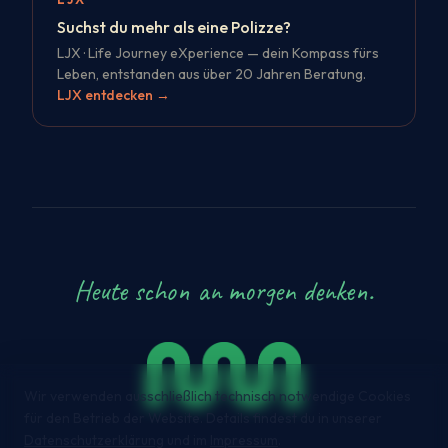
Suchst du mehr als eine Polizze?
LJX · Life Journey eXperience — dein Kompass fürs
Leben, entstanden aus über 20 Jahren Beratung.
LJX entdecken
→
Heute schon an morgen denken.
Wir verwenden ausschließlich technisch notwendige Cookies
für den Betrieb der Website. Details findest du in unserer
Datenschutzerklärung
und im
Impressum
.