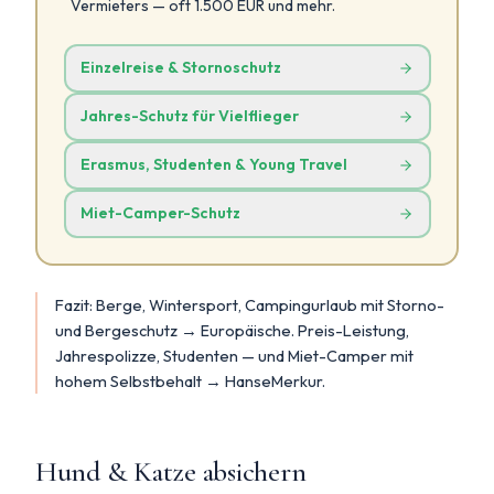
Vermieters — oft 1.500 EUR und mehr.
Einzelreise & Stornoschutz
Jahres-Schutz für Vielflieger
Erasmus, Studenten & Young Travel
Miet-Camper-Schutz
Fazit: Berge, Wintersport, Campingurlaub mit Storno-
und Bergeschutz → Europäische. Preis-Leistung,
Jahrespolizze, Studenten — und Miet-Camper mit
hohem Selbstbehalt → HanseMerkur.
Hund & Katze absichern