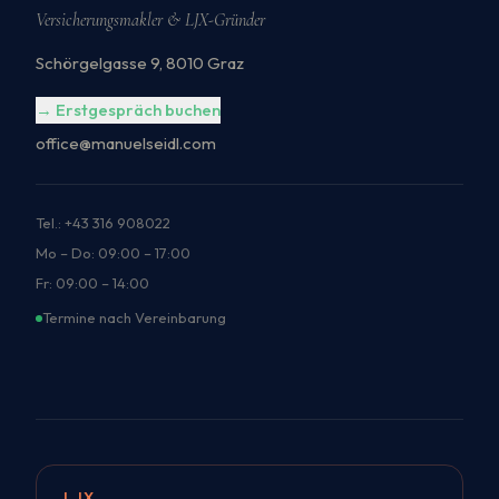
Versicherungsmakler & LJX-Gründer
Schörgelgasse 9, 8010 Graz
→ Erstgespräch buchen
office@manuelseidl.com
Tel.: +43 316 908022
Mo – Do: 09:00 – 17:00
Fr: 09:00 – 14:00
Termine nach Vereinbarung
LJX